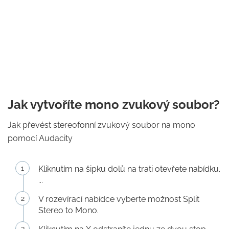
Jak vytvoříte mono zvukový soubor?
Jak převést stereofonní zvukový soubor na mono
pomocí Audacity
Kliknutím na šipku dolů na trati otevřete nabídku.
...
V rozevírací nabídce vyberte možnost Split
Stereo to Mono.