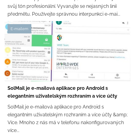
svůj tón profesionální. Vyvarujte se nejasných linií
předmětu. Používejte správnou interpunkci e-mai...
E-mailem
SolMail je e-mailová aplikace pro Android s
elegantním uživatelským rozhraním a více účty
SolMail je e-mailová aplikace pro Android s
elegantním uživatelským rozhraním a více účty &amp;
Více. Mnoho z nás má v telefonu nakonfigurovaných
více...