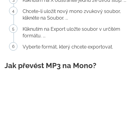
Kliknutím na X odstraníte jednu ze dvou stop. ...
Chcete-li uložit nový mono zvukový soubor,
klikněte na Soubor. ...
Kliknutím na Export uložte soubor v určitém
formátu. ...
Vyberte formát, který chcete exportovat.
Jak převést MP3 na Mono?