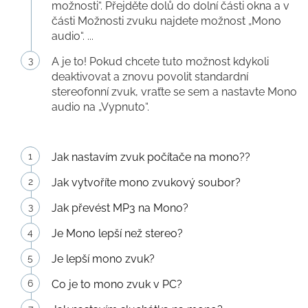
možnosti“. Přejděte dolů do dolní části okna a v
části Možnosti zvuku najdete možnost „Mono
audio“. ...
A je to! Pokud chcete tuto možnost kdykoli
deaktivovat a znovu povolit standardní
stereofonní zvuk, vraťte se sem a nastavte Mono
audio na „Vypnuto“.
Jak nastavím zvuk počítače na mono??
Jak vytvoříte mono zvukový soubor?
Jak převést MP3 na Mono?
Je Mono lepší než stereo?
Je lepší mono zvuk?
Co je to mono zvuk v PC?