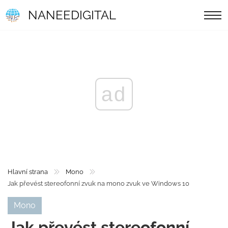
NANEEDIGITAL
ad
Hlavní strana
Mono
Jak převést stereofonní zvuk na mono zvuk ve Windows 10
Mono
Jak převést stereofonní