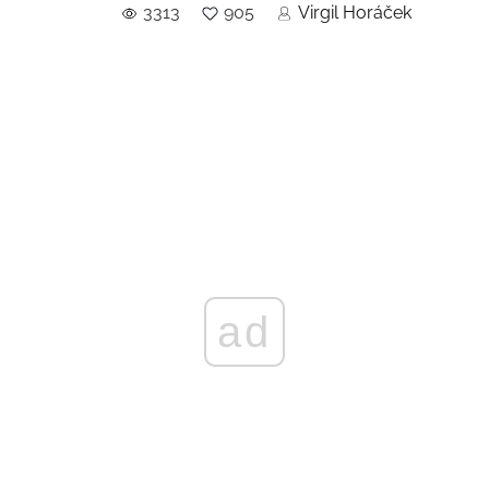
3313
905
Virgil Horáček
ad