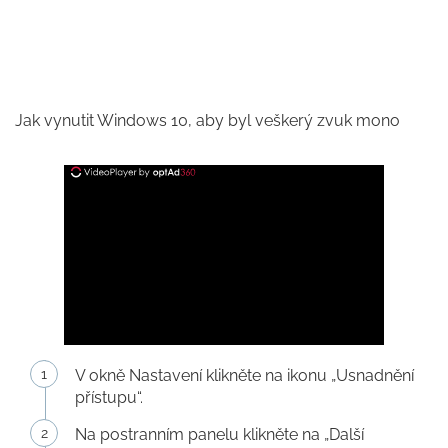
Jak vynutit Windows 10, aby byl veškerý zvuk mono
V okně Nastavení klikněte na ikonu „Usnadnění
přístupu“.
Na postranním panelu klikněte na „Další