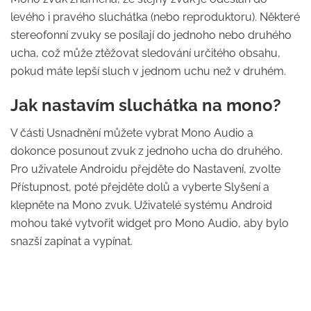
levého i pravého sluchátka (nebo reproduktoru). Některé
stereofonní zvuky se posílají do jednoho nebo druhého
ucha, což může ztěžovat sledování určitého obsahu,
pokud máte lepší sluch v jednom uchu než v druhém.
Jak nastavím sluchátka na mono?
V části Usnadnění můžete vybrat Mono Audio a
dokonce posunout zvuk z jednoho ucha do druhého.
Pro uživatele Androidu přejděte do Nastavení, zvolte
Přístupnost, poté přejděte dolů a vyberte Slyšení a
klepněte na Mono zvuk. Uživatelé systému Android
mohou také vytvořit widget pro Mono Audio, aby bylo
snazší zapínat a vypínat.