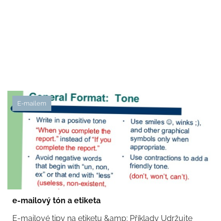
E-mailem
e-mailový tón a etiketa
E-mailové tipy na etiketu &amp; Příklady Udržujte