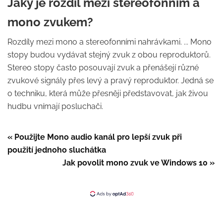
Jaký je rozdíl mezi stereofonním a
mono zvukem?
Rozdíly mezi mono a stereofonními nahrávkami. ... Mono
stopy budou vydávat stejný zvuk z obou reproduktorů.
Stereo stopy často posouvají zvuk a přenášejí různé
zvukové signály přes levý a pravý reproduktor. Jedná se
o techniku, která může přesněji představovat, jak živou
hudbu vnímají posluchači.
« Použijte Mono audio kanál pro lepší zvuk při
použití jednoho sluchátka
Jak povolit mono zvuk ve Windows 10 »