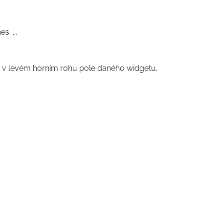
. ...
zí v levém horním rohu pole daného widgetu.