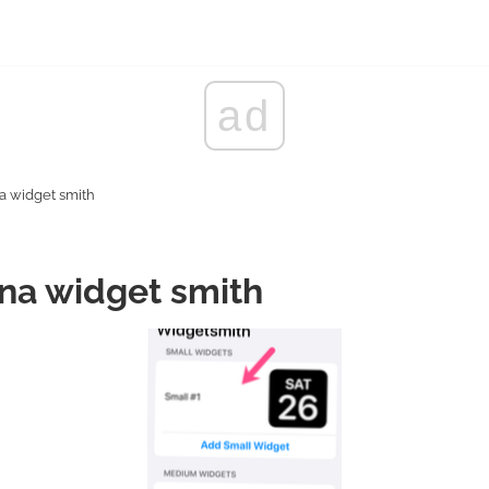
ad
na widget smith
 na widget smith