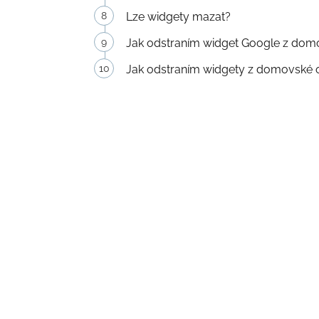
Lze widgety mazat?
Jak odstraním widget Google z dom
Jak odstraním widgety z domovské 