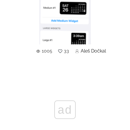
1005
33
Aleš Dočkal
ad