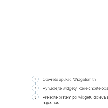
Otevřete aplikaci Widgetsmith.
Vyhledejte widgety, které chcete odst
Přejeďte prstem po widgetu doleva a 
najednou.