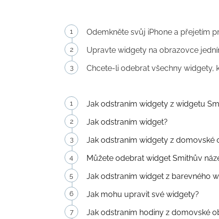
Odemkněte svůj iPhone a přejetím p
Upravte widgety na obrazovce jedním
Chcete-li odebrat všechny widgety, 
Jak odstraním widgety z widgetu Sm
Jak odstraním widget?
Jak odstraním widgety z domovské 
Můžete odebrat widget Smithův náz
Jak odstraním widget z barevného w
Jak mohu upravit své widgety?
Jak odstraním hodiny z domovské o