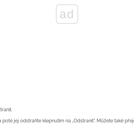
ad
ranit.
poté jej odstraňte klepnutím na „Odstranit“. Můžete také pře