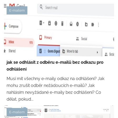
E-mailem
jak se odhlásit z odběru e-mailů bez odkazu pro
odhlášení
Musí mít všechny e-maily odkaz na odhlášení? Jak
mohu zrušit odběr nežádoucích e-mailů? Jak
nahlásím nevyžádané e-maily bez odhlášení? Co
dělat, pokud...
E-mailem