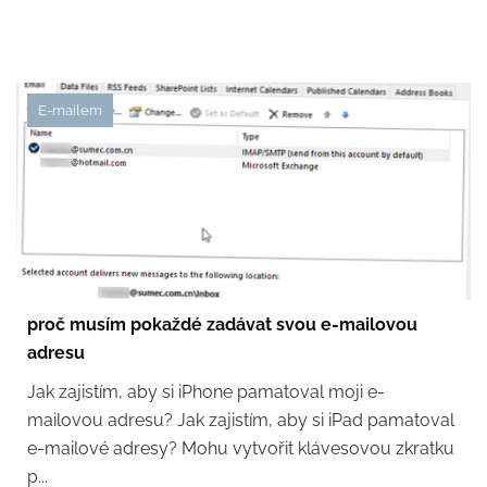
E-mailem
proč musím pokaždé zadávat svou e-mailovou
adresu
Jak zajistím, aby si iPhone pamatoval moji e-
mailovou adresu? Jak zajistím, aby si iPad pamatoval
e-mailové adresy? Mohu vytvořit klávesovou zkratku
p...