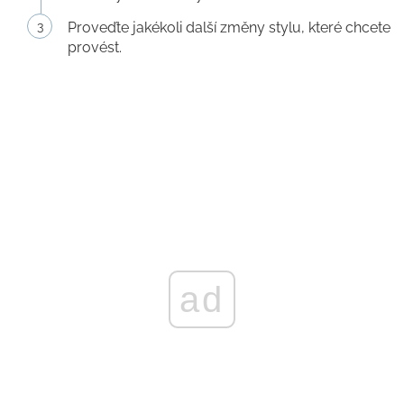
Proveďte jakékoli další změny stylu, které chcete
provést.
ad