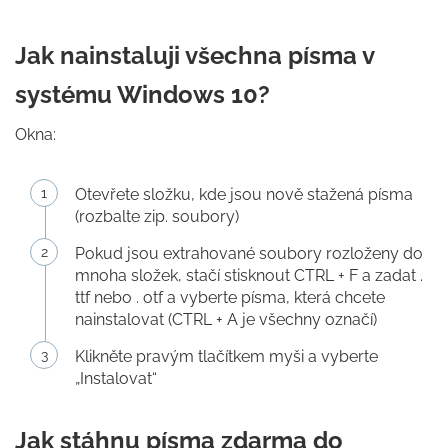
Jak nainstaluji všechna písma v
systému Windows 10?
Okna:
Otevřete složku, kde jsou nově stažená písma
(rozbalte zip. soubory)
Pokud jsou extrahované soubory rozloženy do
mnoha složek, stačí stisknout CTRL + F a zadat .
ttf nebo . otf a vyberte písma, která chcete
nainstalovat (CTRL + A je všechny označí)
Klikněte pravým tlačítkem myši a vyberte
„Instalovat“
Jak stáhnu písma zdarma do