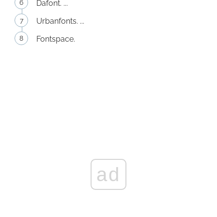
Dafont. ...
Urbanfonts. ...
Fontspace.
ad