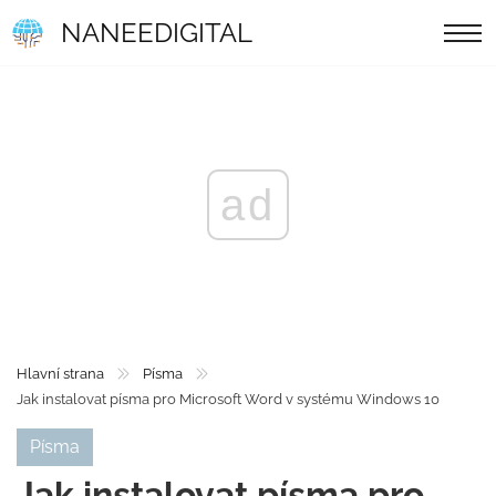
NANEEDIGITAL
ad
Hlavní strana
Písma
Jak instalovat písma pro Microsoft Word v systému Windows 10
Písma
Jak instalovat písma pro