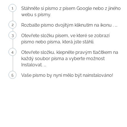
Stáhněte si písmo z písem Google nebo z jiného
webu s písmy.
Rozbalte písmo dvojitým kliknutím na ikonu . ...
Otevřete složku písem, ve které se zobrazí
písmo nebo písma, která jste stáhli.
Otevřete složku, klepněte pravým tlačítkem na
každý soubor písma a vyberte možnost
Instalovat. ...
Vaše písmo by nyní mělo být nainstalováno!