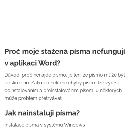
Proč moje stažená písma nefungují
v aplikaci Word?
Důvod, proč nenajde písmo, je ten, že písmo může být
poškozeno. Zatímco některé chyby písem lze vyřešit
odinstalováním a přeinstalováním písem, u některých
může problém přetrvávat.
Jak nainstaluji písma?
Instalace písma v systému Windows