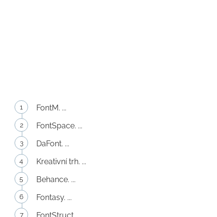
FontM. ...
FontSpace. ...
DaFont. ...
Kreativní trh. ...
Behance. ...
Fontasy. ...
FontStruct. ...