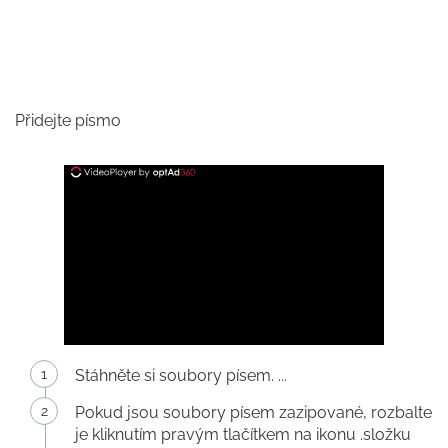
Přidejte písmo
Stáhněte si soubory písem. ...
Pokud jsou soubory písem zazipované, rozbalte
je kliknutím pravým tlačítkem na ikonu .složku