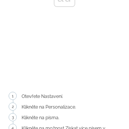
Otevřete Nastavení.
Klikněte na Personalizace.
Klikněte na písma.
Klikněte na možnost Získat více písem v