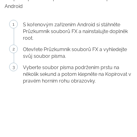
Android
S kořenovým zařízením Android si stáhněte
Průzkumník souborů FX a nainstalujte doplněk
root.
Otevřete Průzkumník souborů FX a vyhledejte
svůj soubor písma.
Vyberte soubor písma podržením prstu na
několik sekund a potom klepněte na Kopírovat v
pravém horním rohu obrazovky.