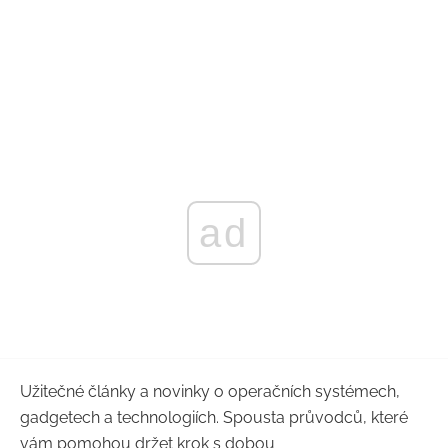
ad
Užitečné články a novinky o operačních systémech,
gadgetech a technologiích. Spousta průvodců, které
vám pomohou držet krok s dobou