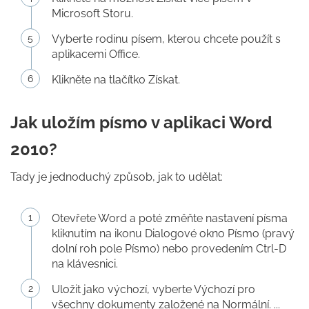
Microsoft Storu.
Vyberte rodinu písem, kterou chcete použít s
aplikacemi Office.
Klikněte na tlačítko Získat.
Jak uložím písmo v aplikaci Word
2010?
Tady je jednoduchý způsob, jak to udělat:
Otevřete Word a poté změňte nastavení písma
kliknutím na ikonu Dialogové okno Písmo (pravý
dolní roh pole Písmo) nebo provedením Ctrl-D
na klávesnici.
Uložit jako výchozí, vyberte Výchozí pro
všechny dokumenty založené na Normální. ...