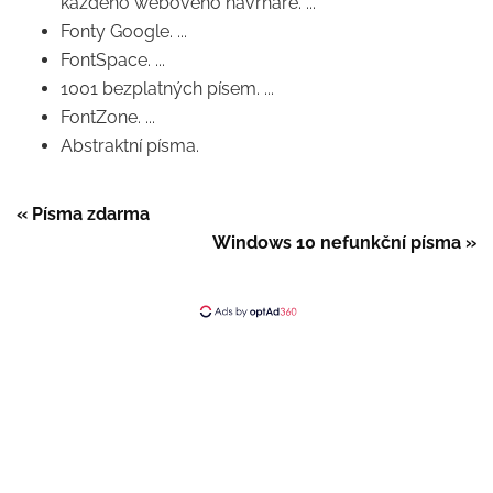
každého webového návrháře. ...
Fonty Google. ...
FontSpace. ...
1001 bezplatných písem. ...
FontZone. ...
Abstraktní písma.
« Písma zdarma
Windows 10 nefunkční písma »