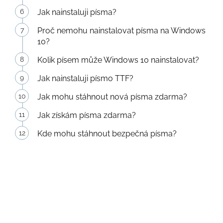
Jak nainstaluji písma?
Proč nemohu nainstalovat písma na Windows
10?
Kolik písem může Windows 10 nainstalovat?
Jak nainstaluji písmo TTF?
Jak mohu stáhnout nová písma zdarma?
Jak získám písma zdarma?
Kde mohu stáhnout bezpečná písma?