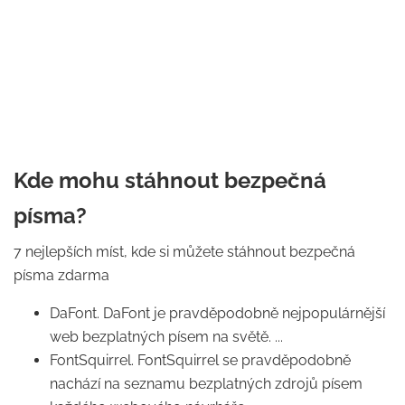
Kde mohu stáhnout bezpečná
písma?
7 nejlepších míst, kde si můžete stáhnout bezpečná
písma zdarma
DaFont. DaFont je pravděpodobně nejpopulárnější
web bezplatných písem na světě. ...
FontSquirrel. FontSquirrel se pravděpodobně
nachází na seznamu bezplatných zdrojů písem