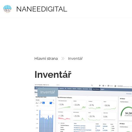
NANEEDIGITAL
Hlavní strana
Inventář
Inventář
Inventář