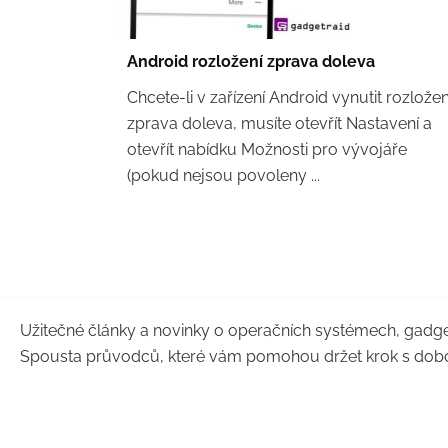
Android rozložení zprava doleva
Chcete-li v zařízení Android vynutit rozložen
zprava doleva, musíte otevřít Nastavení a
otevřít nabídku Možnosti pro vývojáře
(pokud nejsou povoleny ...
Užitečné články a novinky o operačních systémech, gadge
Spousta průvodců, které vám pomohou držet krok s dob