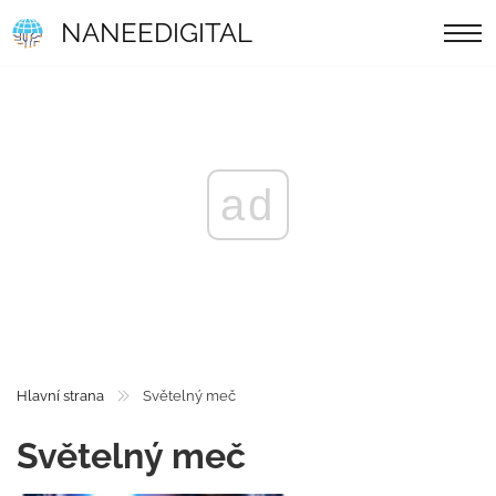
NANEEDIGITAL
ad
Hlavní strana
Světelný meč
Světelný meč