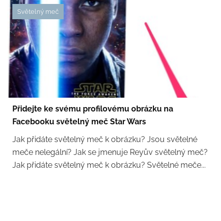
Světelný meč
Přidejte ke svému profilovému obrázku na
Facebooku světelný meč Star Wars
Jak přidáte světelný meč k obrázku? Jsou světelné
meče nelegální? Jak se jmenuje Reyův světelný meč?
Jak přidáte světelný meč k obrázku? Světelné meče...