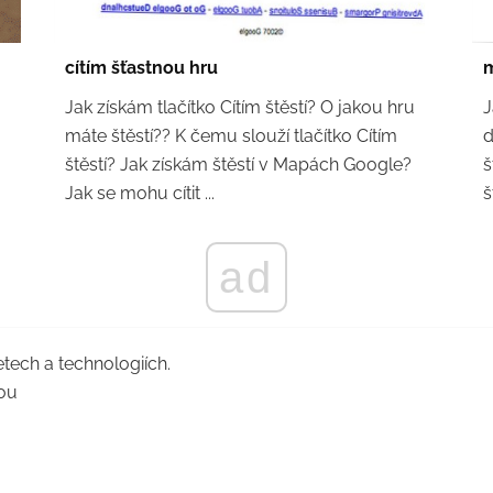
cítím šťastnou hru
m
Jak získám tlačítko Cítím štěstí? O jakou hru
J
máte štěstí?? K čemu slouží tlačítko Cítím
d
štěstí? Jak získám štěstí v Mapách Google?
š
Jak se mohu cítit ...
š
ad
tech a technologiích.
ou