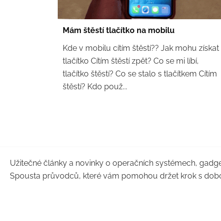
Mám štěstí tlačítko na mobilu
Kde v mobilu cítím štěstí?? Jak mohu získat
tlačítko Cítím štěstí zpět? Co se mi líbí,
tlačítko štěstí? Co se stalo s tlačítkem Cítím
štěstí? Kdo použ...
Užitečné články a novinky o operačních systémech, gadge
Spousta průvodců, které vám pomohou držet krok s dob