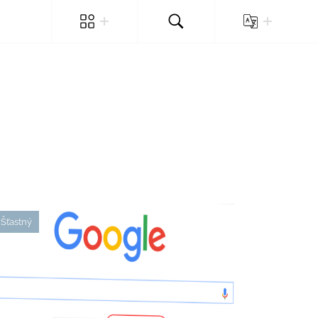
Šťastný