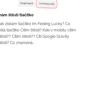
ám štěstí tlačítko
ak získám tlačítko Im Feeling Lucky? Co
ělá tlačítko Cítím štěstí? Kde v mobilu cítím
těstí?? Cítím štěstí?? Cítí Google Gravity
těstí? Co znamená...