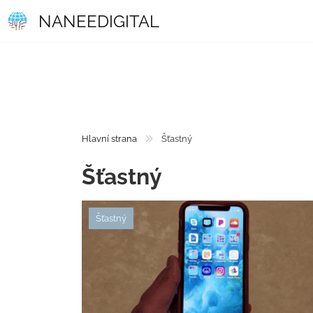
NANEEDIGITAL
Hlavní strana
Šťastný
Šťastný
Šťastný