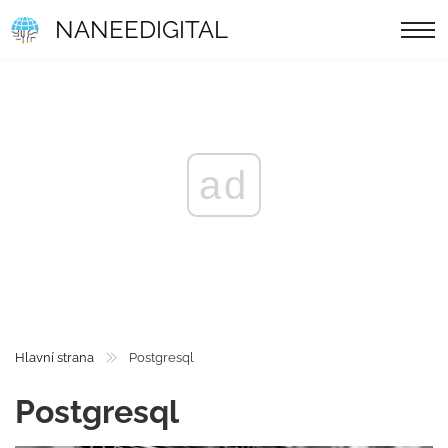
NANEEDIGITAL
ad
Hlavní strana
Postgresql
Postgresql