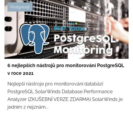
Postgresql
6 nejlepších nástrojů pro monitorování PostgreSQL
v roce 2021
Nejlepší nástroje pro monitorování databází
PostgreSQL SolarWinds Database Performance
Analyzer (ZKUŠEBNÍ VERZE ZDARMA) SolarWinds je
jedním z nejznám...