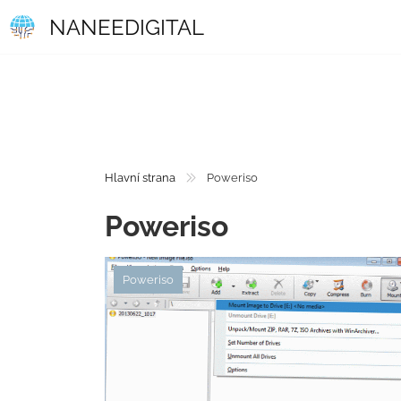
NANEEDIGITAL
Hlavní strana
Poweriso
Poweriso
Poweriso