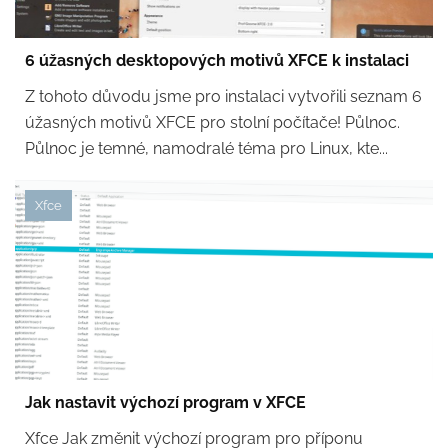
6 úžasných desktopových motivů XFCE k instalaci
Z tohoto důvodu jsme pro instalaci vytvořili seznam 6
úžasných motivů XFCE pro stolní počítače! Půlnoc.
Půlnoc je temné, namodralé téma pro Linux, kte...
Xfce
Jak nastavit výchozí program v XFCE
Xfce Jak změnit výchozí program pro příponu