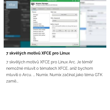
Xfce
7 skvělých motivů XFCE pro Linux
7 skvělých motivů XFCE pro Linux Arc. Je téměř
nemožné mluvit o tématech XFCE, aniž bychom
mluvili o Arcu. ... Numix. Numix začínal jako téma GTK
zamě...