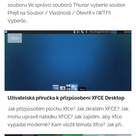
souboru Ve správci souborů Thunar vyberte soubor.
Přejít na Soubor / Vlastnosti / Otevřít v (WTF!)
Vyberte...
Xfce
Uživatelská příručka k přizpůsobení XFCE Desktop
Jak přizpůsobím plochu Xfce? Jak zkrášlím XFCE? Jak
mohu upravit nabídku XFCE? Jak zajistím, aby Xfce
vypadal moderně? Kam vložit témata Xfce? Jak při...