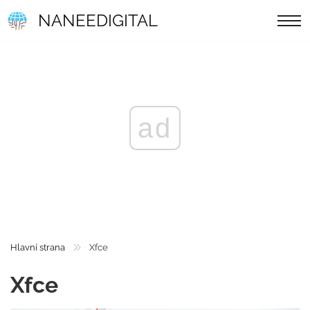
NANEEDIGITAL
ad
Hlavní strana
Xfce
Xfce