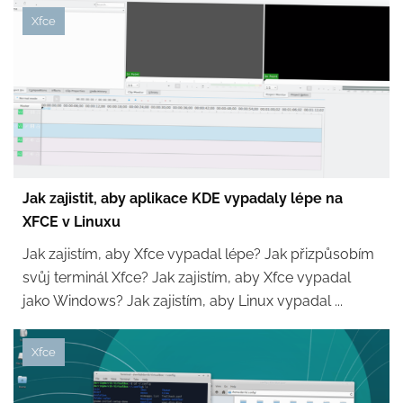
Xfce
Jak zajistit, aby aplikace KDE vypadaly lépe na
XFCE v Linuxu
Jak zajistím, aby Xfce vypadal lépe? Jak přizpůsobím
svůj terminál Xfce? Jak zajistím, aby Xfce vypadal
jako Windows? Jak zajistím, aby Linux vypadal ...
Xfce